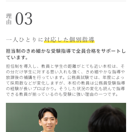
03
一人ひとりに
対応した個別指導
担当制のきめ細かな受験指導で全員合格をサポートし
ています。
担任制を導入し、教員と学生の距離がとても近い本校は、そ
の分だけ学生に対する思い入れも強く、きめ細やかな指導や
放課後の補講を行っています。公務員試験では、年度によっ
て採用数などが変化しますが、本校の教員は公務員受験指導
の経験が長いプロばかり。そうした状況の変化も読んで指導
できる教員が揃っているのも受験に強い理由の一つです。