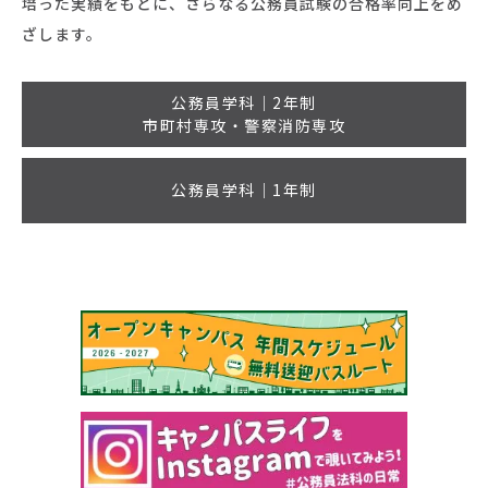
培った実績をもとに、さらなる公務員試験の合格率向上をめ
ざします。
公務員学科｜2年制
市町村専攻・警察消防専攻
公務員学科｜1年制