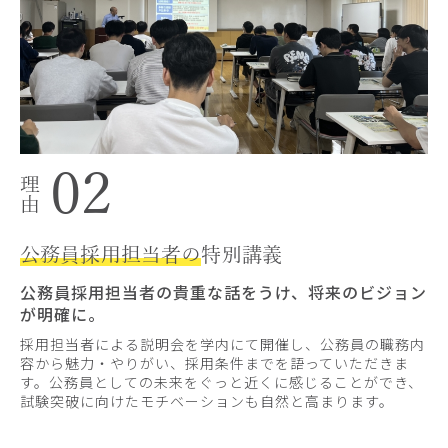
02
公務員採用担当者の
特別講義
公務員採用担当者の貴重な話をうけ、将来のビジョン
が明確に。
採用担当者による説明会を学内にて開催し、公務員の職務内
容から魅力・やりがい、採用条件までを語っていただきま
す。公務員としての未来をぐっと近くに感じることができ、
試験突破に向けたモチベーションも自然と高まります。