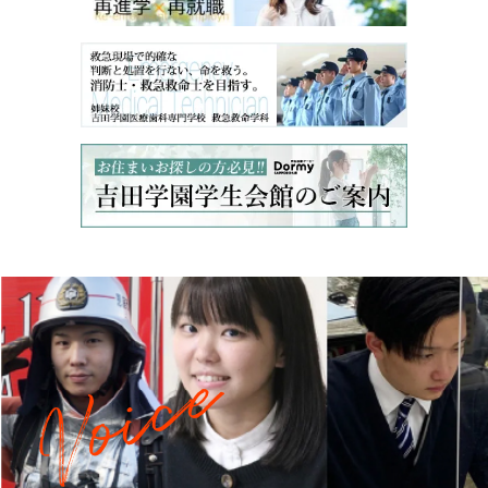
oice
V