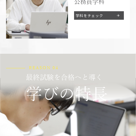
公務員学科
学科をチェック
REASON 04
最終試験を合格へと導く
学びの特長