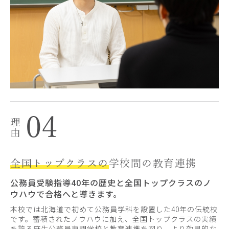
04
全国トップクラスの
学校間の教育連携
公務員受験指導40年の歴史と全国トップクラスのノ
ウハウで合格へと導きます。
本校では北海道で初めて公務員学科を設置した40年の伝統校
です。蓄積されたノウハウに加え、全国トップクラスの実績
を誇る麻生公務員専門学校と教育連携を図り、より効果的な