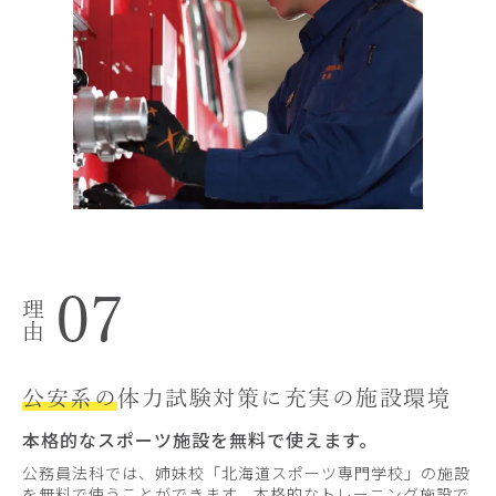
07
公安系の
体力試験対策に充実の施設環境
本格的なスポーツ施設を無料で使えます。
公務員法科では、姉妹校「北海道スポーツ専門学校」の施設
を無料で使うことができます。本格的なトレーニング施設で