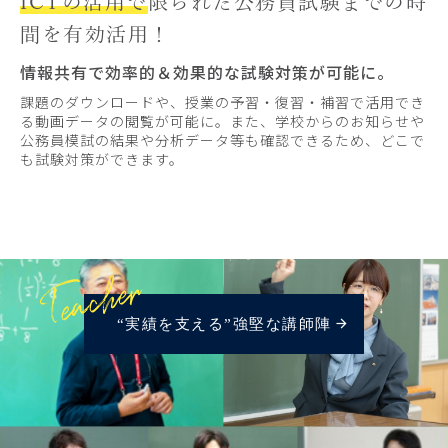
ICTの活用で
限られた公務員試験までの時
間を有効活用！
情報共有で効率的＆効果的な試験対策が可能に。
課題のダウンロードや、授業の予習・復習・補習で活用でき
る動画データの閲覧が可能に。また、学校からのお知らせや
公務員模試の結果や分析データ等も確認できるため、どこで
も試験対策ができます。
“実績を支える”強堅な講師陣