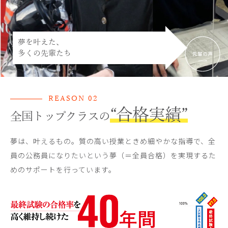
夢を叶えた、
多くの先輩たち
REASON 02
“合格実績”
全国トップクラスの
夢は、叶えるもの。質の高い授業ときめ細やかな指導で、全
員の公務員になりたいという夢（＝全員合格）を実現するた
めのサポートを行っています。