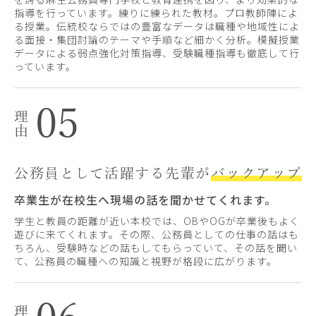
指導を行っています。練りに練られた教材。プロ教師陣によ
る授業。伝統校ならではの豊富なデータは職種や地域性によ
る面接・集団討論のテーマや手順など細かく分析。模擬授業
データによる弱点強化対策指導、受験職種指導も徹底して行
っています。
05
公務員として活躍する先輩が
バックアップ
卒業生が在校生へ現場の話を聞かせてくれます。
学生と教員の距離が近い本校では、OBやOGが卒業後もよく
遊びに来てくれます。その際、公務員としての仕事の話はも
ちろん、受験時などの話もしてもらっていて、その話を聞い
て、公務員の職種への知識と視野が格段に広がります。