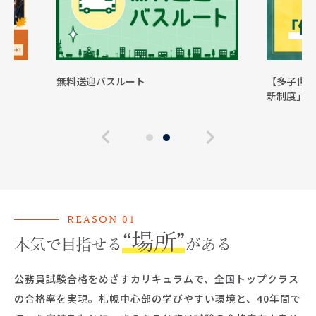
無料送迎バスルート
【多子世帯支援】高
新制度」
REASON 01
“場所”
本気で目指せる
がある
公務員試験合格をめざすカリキュラムで、全国トップクラス
の合格率を実現。札幌中心部の学びやすい環境と、40年間で