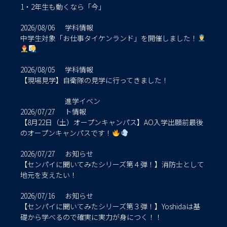
1・2年生も動くなら「今」
2026/08/06
学科情報
中学生対象「お仕事タイケンランド」を開催しました！
2026/08/05
学科情報
【現場見学】自衛隊の見学に行ってきました！
進学イベン
2026/07/27
ト情報
【8月22日（土）オープンキャンパス】AO入学出願前最後
のオープンキャンパスです！
2026/07/27
お知らせ
【センパイに聞いてみたシリーズ第４弾！】消防士として
地元を支えたい！
2026/07/16
お知らせ
【センパイに聞いてみたシリーズ第３弾！】Yoshidaは基
礎から学べるので確実に実力が身につく！！