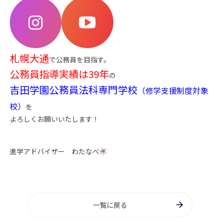
札幌大通
で公務員を目指す。
公務員指導実績は39年
の
吉田学園公務員法科専門学校
（修学支援制度対象
校）
を
よろしくお願いいたします！
進学アドバイザー わたなべ
一覧に戻る