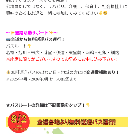
公務員だけではなく、リハビリ、介護士、保育士、社会福祉士に
興味のあるお友達と一緒に参加してみてください
～
進路活動サポート
～
全道から無料送迎バス運行！
バスルート
名寄・旭川・帯広・芽室・伊達・東室蘭・函館・七飯・釧路
※座席に限りがございますのでお早めにお申し込み下さい！
無料送迎バスの出ない日・地域の方には
交通費補助あり！
※2025年4月～2026年3月 お一人様2回まで
★バスルートの詳細は下記画像をタップ！