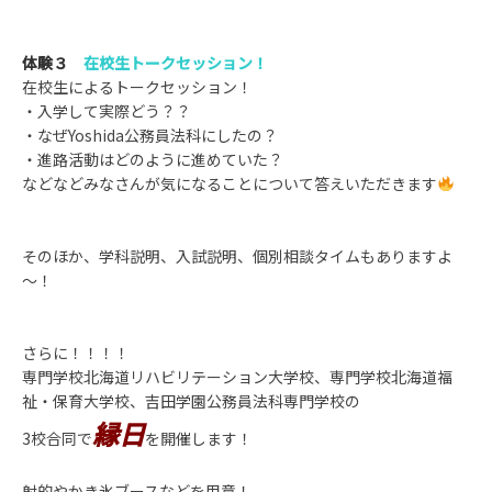
体験３
在校生トークセッション！
在校生によるトークセッション！
・入学して実際どう？？
・なぜYoshida公務員法科にしたの？
・進路活動はどのように進めていた？
などなどみなさんが気になることについて答えいただきます
そのほか、学科説明、入試説明、個別相談タイムもありますよ
～！
さらに！！！！
専門学校北海道リハビリテーション大学校、専門学校北海道福
祉・保育大学校、吉田学園公務員法科専門学校の
縁日
3校合同で
を開催します！
射的やかき氷ブースなどを用意！