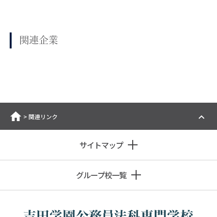
関連企業
ホーム
>
関連リンク
サイトマップ
グループ校一覧