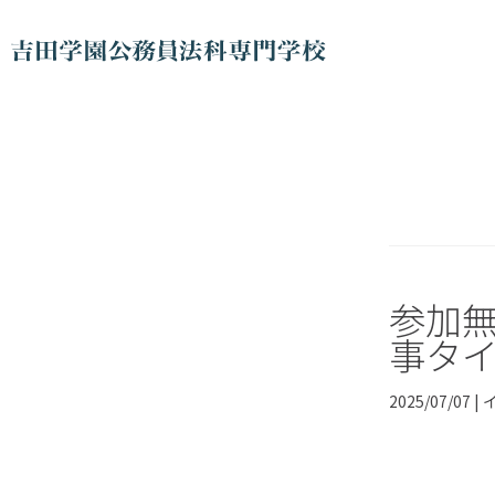
参加
事タ
2025/07/07 |