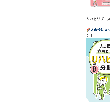
リハビリブー
人の役に立
ン！