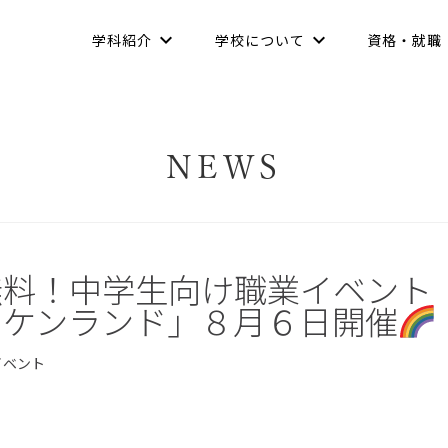
学科紹介
学校について
資格・就職
NEWS
無料！中学生向け職業イベント
イケンランド」８月６日開催
イベント