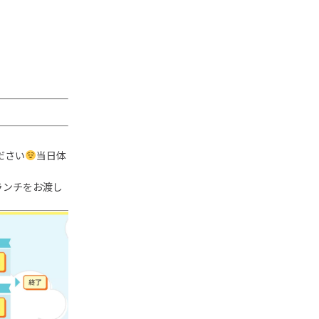
ださい
当日体
ランチをお渡し