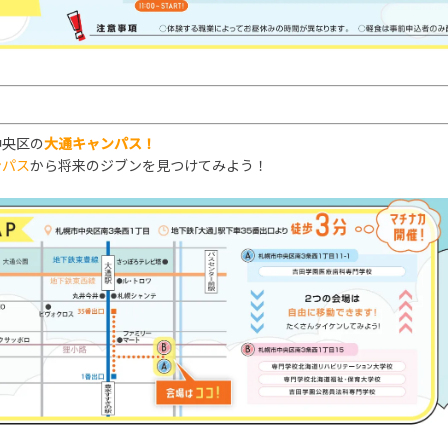
中央区の
大通キャンパス！
ンパス
から将来のジブンを見つけてみよう！