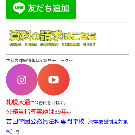
学科の詳細情報はSNSをチェック
札幌大通
で公務員を目指す。
公務員指導実績は39年
の
吉田学園公務員法科専門学校
（修学支援制度対象
校）
を