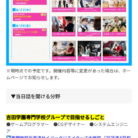
※現時点での予定です。開催内容等に変更があった場合は、ホー
ムページでお知らせします。
▼当日話を聞ける分野
吉田学園専門学校グループで目指せるしごと
●ゲームプログラマー ●CGデザイナー ●システムエンジニ
ア
専門学校北海道サイバークリエイターズ大学校（2025年4月校