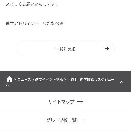
よろしくお願いいたします！
進学アドバイザー わたなべ
一覧に戻る
ホーム
>
ニュース
>
進学イベント情報
>
【8月】進学相談会スケジュー
ル
サイトマップ
グループ校一覧