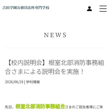
NEWS
【校内説明会】根室北部消防事務組
合さまによる説明会を実施！
2026/06/19 |
学科情報
根室北部消防事務組合
先日、
さまのご担当者様にご来