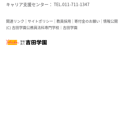
キャリア支援センター：
TEL.011-711-1347
関連リンク
サイトポリシー
教員採用
寄付金のお願い
情報公開
(C) 吉田学園公務員法科専門学校｜吉田学園