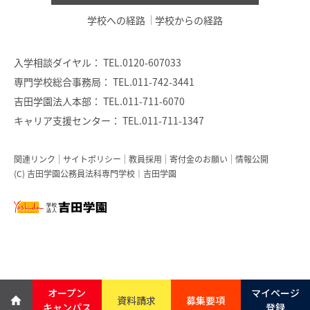
学校への経路
学校からの経路
入学相談ダイヤル：
TEL.0120-607033
専門学校総合事務局：
TEL.011-742-3441
吉田学園法人本部：
TEL.011-711-6070
キャリア支援センター：
TEL.011-711-1347
関連リンク
サイトポリシー
教員採用
寄付金のお願い
情報公開
(C) 吉田学園公務員法科専門学校｜吉田学園
オープン
マイページ
資料請求
募集要項
キャンパス
登録