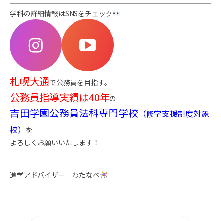
学科の詳細情報はSNSをチェック
札幌大通
で公務員を目指す。
公務員指導実績は40年
の
吉田学園公務員法科専門学校
（修学支援制度対象
校）
を
よろしくお願いいたします！
進学アドバイザー わたなべ