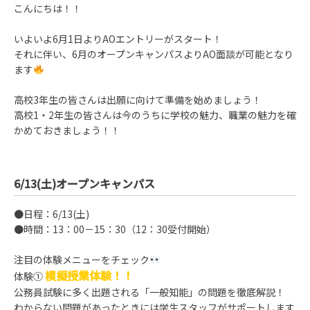
こんにちは！！
いよいよ6月1日よりAOエントリーがスタート！
それに伴い、6月のオープンキャンパスよりAO面談が可能となり
ます
高校3年生の皆さんは出願に向けて準備を始めましょう！
高校1・2年生の皆さんは今のうちに学校の魅力、職業の魅力を確
かめておきましょう！！
6/13(土)オープンキャンパス
●日程：6/13(土)
●時間：13：00－15：30（12：30受付開始）
注目の体験メニューをチェック
模擬授業体験！！
体験①
公務員試験に多く出題される「一般知能」の問題を徹底解説！
わからない問題があったときには学生スタッフがサポートします