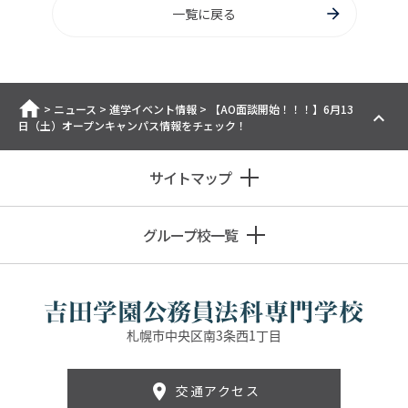
一覧に戻る
ホーム
>
ニュース
>
進学イベント情報
>
【AO面談開始！！！】6月13
日（土）オープンキャンパス情報をチェック！
サイトマップ
グループ校一覧
札幌市中央区南3条西1丁目
交通アクセス