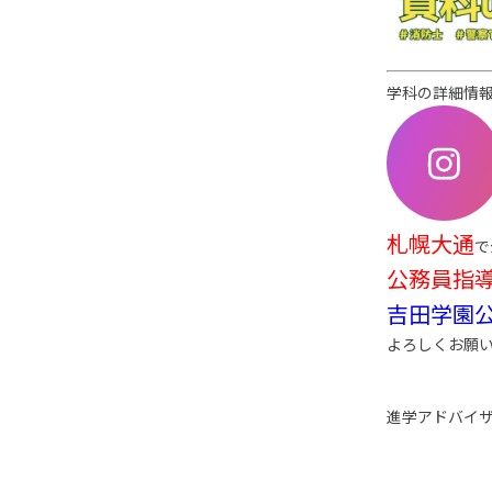
学科の詳細情報
札幌大通
で
公務員指導
吉田学園
よろしくお願
進学アドバイ