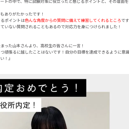
ポートの中で、特に試験対策に役立ったと感じるポイントと、その理由
てもありがたかったです！
じるポイントは
色んな角度からの質問に備えて練習してくれるところ
で
していない質問されることもあるので対応力を身につけられました！
決まった山本さんより、高校生の皆さんに一言！
こつ頑張るに越したことはないです！自分の目標を達成できるように意
さい！』