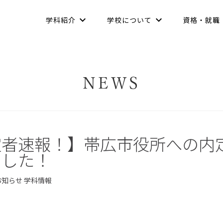
学科紹介
学校について
資格・就職
NEWS
定者速報！】帯広市役所への内
ました！
お知らせ
学科情報