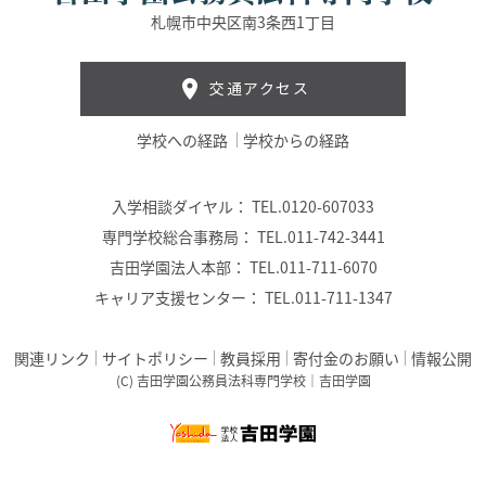
札幌市中央区南3条西1丁目
交通アクセス
学校への経路
学校からの経路
入学相談ダイヤル：
TEL.0120-607033
専門学校総合事務局：
TEL.011-742-3441
吉田学園法人本部：
TEL.011-711-6070
キャリア支援センター：
TEL.011-711-1347
関連リンク
サイトポリシー
教員採用
寄付金のお願い
情報公開
(C) 吉田学園公務員法科専門学校｜吉田学園