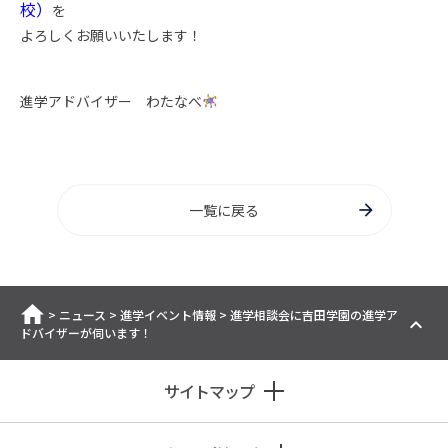
校）
を
よろしくお願いいたします！
進学アドバイザー わたなべ
一覧に戻る
ホーム
>
ニュース
>
進学イベント情報
>
進学相談会に吉田学園の進学ア
ドバイザーが伺います！
サイトマップ