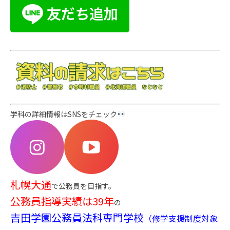
学科の詳細情報はSNSをチェック
札幌大通
で公務員を目指す。
公務員指導実績は39年
の
吉田学園公務員法科専門学校
（修学支援制度対象