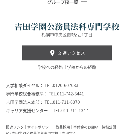
グループ校一覧
札幌市中央区南3条西1丁目
交通アクセス
学校への経路
学校からの経路
入学相談ダイヤル：
TEL.0120-607033
専門学校総合事務局：
TEL.011-742-3441
吉田学園法人本部：
TEL.011-711-6070
キャリア支援センター：
TEL.011-711-1347
関連リンク
サイトポリシー
教員採用
寄付金のお願い
情報公開
(C) 吉田学園公務員法科専門学校｜吉田学園