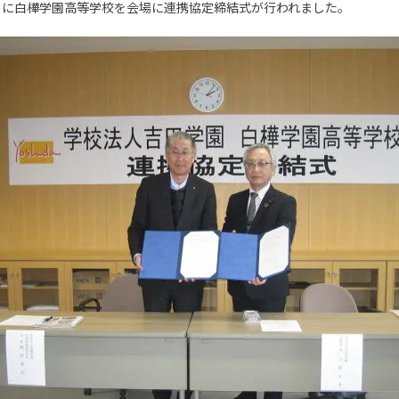
26日に白樺学園高等学校を会場に連携協定締結式が行われました。