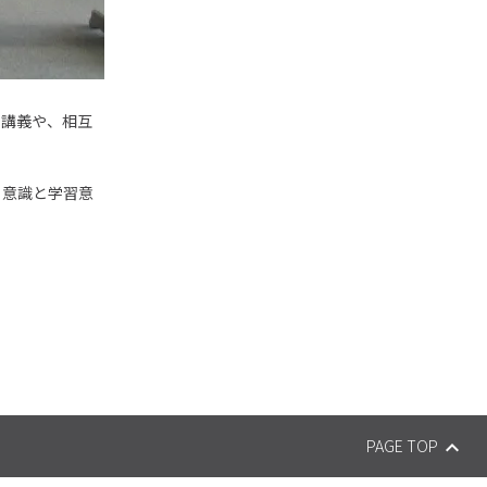
の講義や、相互
る意識と学習意
PAGE TOP