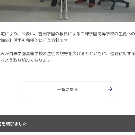
協定により、今後は、吉田学園の教員による白樺学園高等学校の生徒へ
設備の利活用も積極的に行う方針です。
組みが白樺学園高等学校の生徒の視野を広げるととともに、進路に対す
がるよう取り組んで参ります。
一覧に戻る
定を結びました