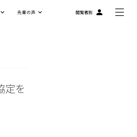
先輩の声
閲覧者別
協定を