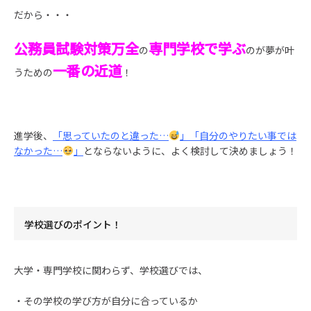
だから・・・
公務員試験対策万全
専門学校で学ぶ
の
のが夢が叶
一番の近道
うための
！
進学後、
「思っていたのと違った…
」「自分のやりたい事では
なかった…
」
とならないように、よく検討して決めましょう！
学校選びのポイント！
大学・専門学校に関わらず、学校選びでは、
・その学校の学び方が自分に合っているか