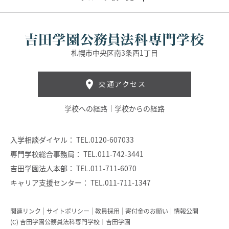
札幌市中央区南3条西1丁目
交通アクセス
学校への経路
学校からの経路
入学相談ダイヤル：
TEL.0120-607033
専門学校総合事務局：
TEL.011-742-3441
吉田学園法人本部：
TEL.011-711-6070
キャリア支援センター：
TEL.011-711-1347
関連リンク
サイトポリシー
教員採用
寄付金のお願い
情報公開
(C) 吉田学園公務員法科専門学校｜吉田学園