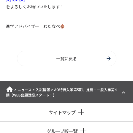
をよろしくお願いいたします！
進学アドバイザー わたなべ
一覧に戻る
ホーム
>
ニュース
>
入試情報
>
AO特待入学第5期、推薦・一般入学第4
期【WEB出願登録スタート！】
サイトマップ
グループ校一覧