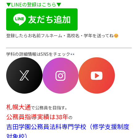
▼LINEの登録はこちら▼
登録したらお名前フルネーム・高校名・学年を送ってね
学科の詳細情報は
SNSをチェック
札幌大通
で公務員を目指す。
公務員指導実績は38年
の
吉田学園公務員法科専門学校（修学支援制度
対象校）