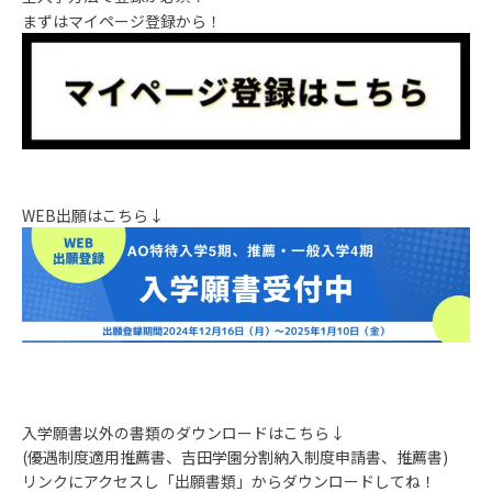
まずはマイページ登録から！
WEB出願はこちら↓
入学願書以外の書類のダウンロードはこちら↓
(優遇制度適用推薦書、吉田学園分割納入制度申請書、推薦書)
リンクにアクセスし「出願書類」からダウンロードしてね！