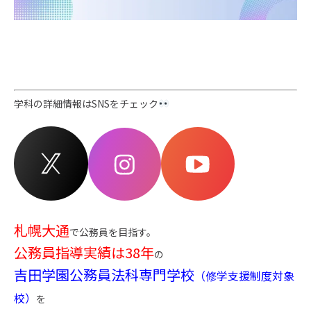
学科の詳細情報はSNSをチェック
札幌大通
で公務員を目指す。
公務員指導実績は38年
の
吉田学園公務員法科専門学校
（修学支援制度対象
校）
を