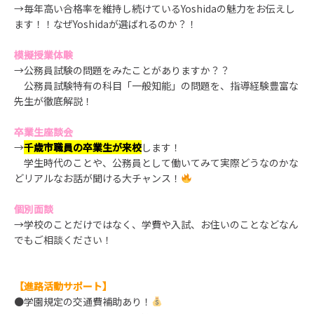
→毎年高い合格率を維持し続けているYoshidaの魅力をお伝えし
ます！！なぜYoshidaが選ばれるのか？！
模擬授業体験
→公務員試験の問題をみたことがありますか？？
公務員試験特有の科目「一般知能」の問題を、指導経験豊富な
先生が徹底解説！
卒業生座談会
→
千歳市職員の卒業生が来校
します！
学生時代のことや、公務員として働いてみて実際どうなのかな
どリアルなお話が聞ける大チャンス！
個別面談
→学校のことだけではなく、学費や入試、お住いのことなどなん
でもご相談ください！
【進路活動サポート】
●学園規定の交通費補助あり！