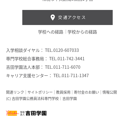
交通アクセス
学校への経路
学校からの経路
入学相談ダイヤル：
TEL.0120-607033
専門学校総合事務局：
TEL.011-742-3441
吉田学園法人本部：
TEL.011-711-6070
キャリア支援センター：
TEL.011-711-1347
関連リンク
サイトポリシー
教員採用
寄付金のお願い
情報公開
(C) 吉田学園公務員法科専門学校｜吉田学園