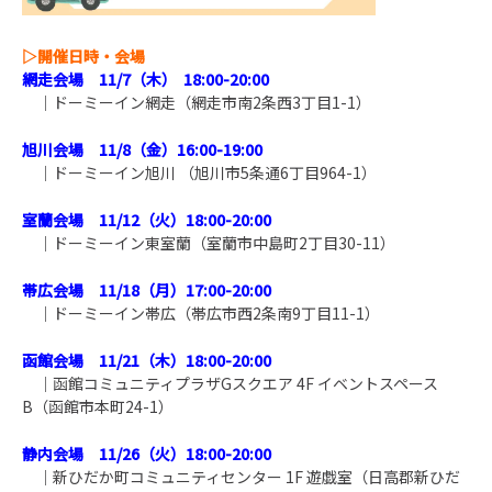
▷
開催日時・会場
網走会場 11/7
（木） 18:00-20:00
｜ドーミーイン網走（網走市南2条西3丁目1-1）
旭川会場 11
/8（金）16:00-19:00
｜ドーミーイン旭川 （旭川市5条通6丁目964-1）
室蘭会場 11/12（火）18:00-20:00
｜ドーミーイン東室蘭（室蘭市中島町2丁目30-11）
帯広会場 11/18（月）17:00-20:00
｜ドーミーイン帯広（帯広市西2条南9丁目11-1）
函館会場 11/21（木）18:00-20:00
｜函館コミュニティプラザGスクエア 4F イベントスペース
B
（函館市本町24-1）
静内会場 11/26（火）18:00-20:00
｜新ひだか町コミュニティセンター 1F 遊戯室
（日高郡新ひだ