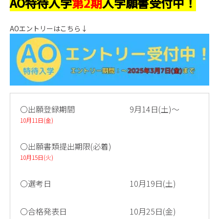
AO特待入学
第2期
入学願書受付中！
AOエントリーはこちら↓
〇出願登録期間 9月14日(土)～
10月11日(金)
〇出願書類提出期限(必着)
10月15日(火)
〇選考日 10月19日(土)
〇合格発表日 10月25日(金)