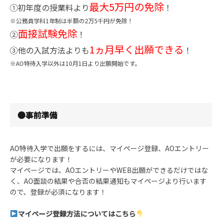
最大5万円の免除
①初年度の授業料より
！
※公務員学科1年制は半額の2万5千円が免除！
面接試験免除
➁
！
1ヵ月早く出願できる
③他の入試方法よりも
！
※AO特待入学以外は10月1日より出願開始です。
●事前準備
AO特待入学で出願をするには、マイページ登録、AOエントリー
が必要になります！
マイページでは、AOエントリーやWEB出願ができるだけではな
く、AO面談の結果や合否の結果通知もマイページより行います
ので、登録が必須になります！
マイページ登録方法についてはこちら