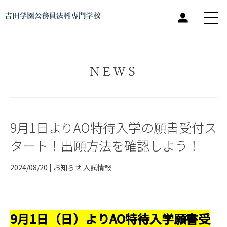
NEWS
9月1日よりAO特待入学の願書受付ス
タート！出願方法を確認しよう！
2024/08/20 |
お知らせ
入試情報
9月1日（日）よりAO特待入学願書受