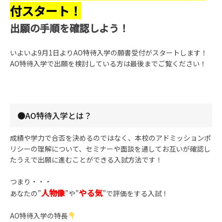
付スタート！
出願の手順を確認しよう！
いよいよ9月1日よりAO特待入学の願書受付がスタートします！
AO特待入学で出願を検討している方は最後までご覧ください！
●AO特待入学とは？
成績や学力で合否を決めるのではなく、本校のアドミッションポ
リシーの理解について、セミナーや面談を通してお互いが確認し
たうえで出願に進むことができる入試方法です！
つまり・・・
人物像
やる気
あなたの”
”や”
”で評価をする入試！
AO特待入学の特長