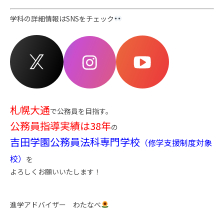
学科の詳細情報はSNSをチェック
札幌大通
で公務員を目指す。
公務員指導実績は38年
の
吉田学園公務員法科専門学校
（修学支援制度対象
校）
を
よろしくお願いいたします！
進学アドバイザー わたなべ