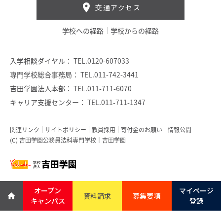
交通アクセス
学校への経路
学校からの経路
入学相談ダイヤル：
TEL.0120-607033
専門学校総合事務局：
TEL.011-742-3441
吉田学園法人本部：
TEL.011-711-6070
キャリア支援センター：
TEL.011-711-1347
関連リンク
サイトポリシー
教員採用
寄付金のお願い
情報公開
(C) 吉田学園公務員法科専門学校｜吉田学園
オープン
マイページ
資料請求
募集要項
キャンパス
登録