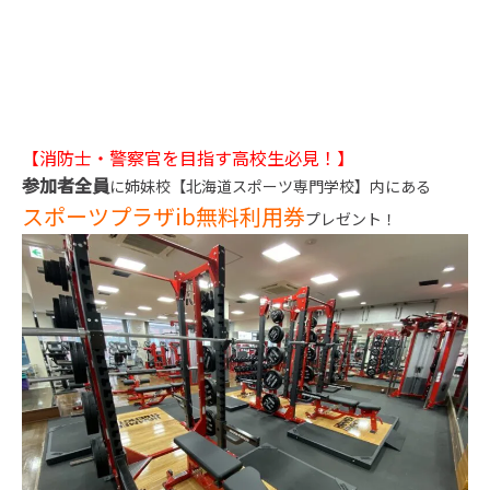
【消防士・警察官を目指す高校生必見！】
参加者全員
に姉妹校【北海道スポーツ専門学校】内にある
スポーツプラザib無料利用券
プレゼント！