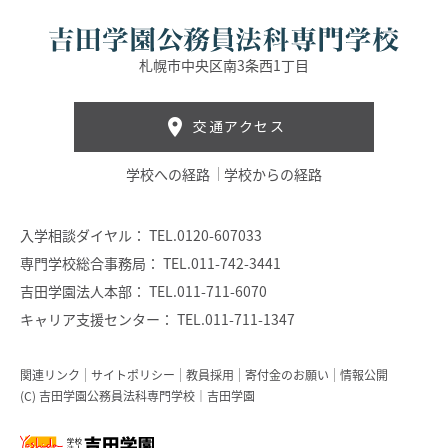
札幌市中央区南3条西1丁目
交通アクセス
学校への経路
学校からの経路
入学相談ダイヤル：
TEL.0120-607033
専門学校総合事務局：
TEL.011-742-3441
吉田学園法人本部：
TEL.011-711-6070
キャリア支援センター：
TEL.011-711-1347
関連リンク
サイトポリシー
教員採用
寄付金のお願い
情報公開
(C) 吉田学園公務員法科専門学校｜吉田学園