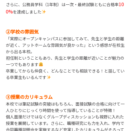
10
さらに、公務員学科（1年制）は一次・最終試験ともに合格率
0%
を達成しました
②学校の雰囲気
「実際にオープンキャンパスに参加してみて、先生と学生の距離
が近く、アットホームな雰囲気が良かった」という感想が在校生
から出る本校。
担任制ということもあり、先生と学生の距離が近いことが魅力の
一つでもあります
卒業してからも仲良く、どんなことでも相談できる！と話してい
る卒業生もいるんです
③授業のカリキュラム
本校では筆記試験の突破はもちろん、面接試験の合格に向けて一
人ひとりにじっくり時間を使って指導していることが特徴！
個人面接だけではなくグループディスカッションも視野に入れた
授業を展開しています。さらに、職種研究にも力を入れ、学内で
合同職種説明会を実施するなど充実したカリキュラムがそろって