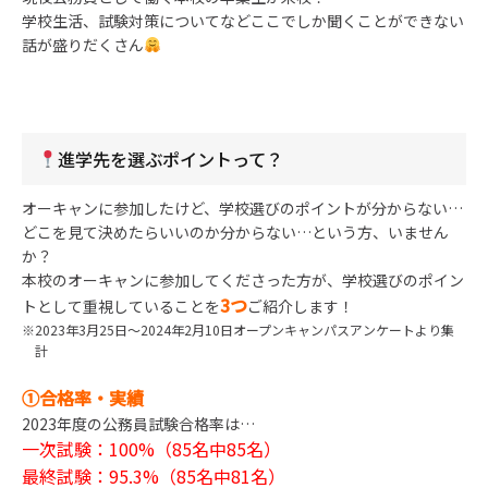
学校生活、試験対策についてなどここでしか聞くことができない
話が盛りだくさん
進学先を選ぶポイントって？
オーキャンに参加したけど、学校選びのポイントが分からない…
どこを見て決めたらいいのか分からない…という方、いません
か？
本校のオーキャンに参加してくださった方が、学校選びのポイン
3つ
トとして重視していることを
ご紹介します！
2023年3月25日～2024年2月10日オープンキャンパスアンケートより集
計
①合格率・実績
2023年度の公務員試験合格率は…
一次試験：100%（85名中85名）
最終試験：95.3%（85名中81名）