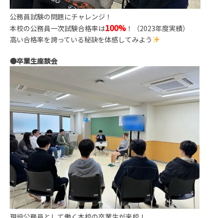
公務員試験の問題にチャレンジ！
100%
本校の公務員一次試験合格率は
！（2023年度実績）
高い合格率を誇っている秘訣を体感してみよう
●卒業生座談会
現役公務員として働く本校の卒業生が来校！