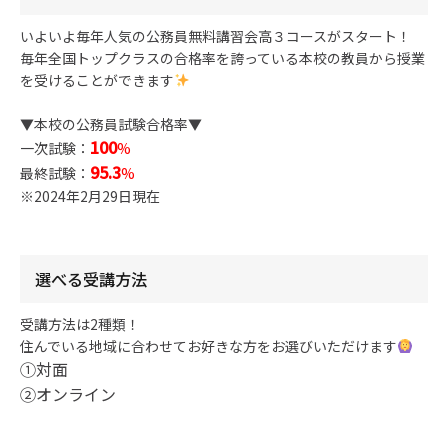
いよいよ毎年人気の公務員無料講習会高３コースがスタート！
毎年全国トップクラスの合格率を誇っている本校の教員から授業
を受けることができます
▼本校の公務員試験合格率▼
100
一次試験：
%
95.3
最終試験：
%
※2024年2月29日現在
選べる受講方法
受講方法は2種類！
住んでいる地域に合わせてお好きな方をお選びいただけます
①対面
②オンライン