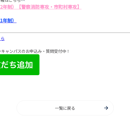
情報はこちら
2年制）【警察消防専攻・市町村専攻】
1年制）
ちら
プンキャンパスのお申込み・質問受付中！
一覧に戻る