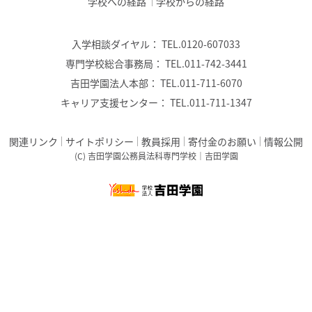
学校への経路
学校からの経路
入学相談ダイヤル：
TEL.0120-607033
専門学校総合事務局：
TEL.011-742-3441
吉田学園法人本部：
TEL.011-711-6070
キャリア支援センター：
TEL.011-711-1347
関連リンク
サイトポリシー
教員採用
寄付金のお願い
情報公開
(C) 吉田学園公務員法科専門学校｜吉田学園