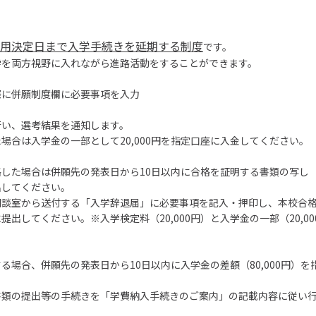
用決定日まで入学手続きを延期する制度
です。
学を両方視野に入れながら進路活動をすることができます。
際に併願制度欄に必要事項を入力
行い、選考結果を通知します。
場合は入学金の一部として20,000円を指定口座に入金してください。
格した場合は併願先の発表日から10日以内に合格を証明する書類の写し
出してください。
相談室から送付する「入学辞退届」に必要事項を記入・押印し、本校合
提出してください。※入学検定料（20,000円）と入学金の一部（20,0
る場合、併願先の発表日から10日以内に入学金の差額（80,000円）を
。
書類の提出等の手続きを「学費納入手続きのご案内」の記載内容に従い