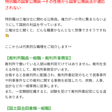
特別職の国家公務員→その性格から国家公務員法が適応
されない
特別職は三権分立に関わる公務員。権力が一か所に集まらないよ
うにして国民の利益を守っています。
三権分立と聞くと、どんな職業かなんとなく想像できそうですね
ここからは代表的な職種をご紹介します
【裁判所職員一般職・裁判所事務官】
裁判所で働いている人間は裁判官だけではありません。裁判を支
える存在として、裁判所事務官がいます。
合格すると各裁判所に配属され、裁判所書記官のもとで民事事件
や刑事事件などの裁判に関する事務を処理したり、庶務、人事、
会計などの一般事務に従事します。
また、一定期間在職すると、試験を受けて裁判所書記官になる道
もあります。
【国立国会図書館一般職】