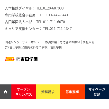
入学相談ダイヤル：
TEL.0120-607033
専門学校総合事務局：
TEL.011-742-3441
吉田学園法人本部：
TEL.011-711-6070
キャリア支援センター：
TEL.011-711-1347
関連リンク
サイトポリシー
教員採用
寄付金のお願い
情報公開
(C) 吉田学園公務員法科専門学校｜吉田学園
オープン
マイページ
資料請求
募集要項
キャンパス
登録