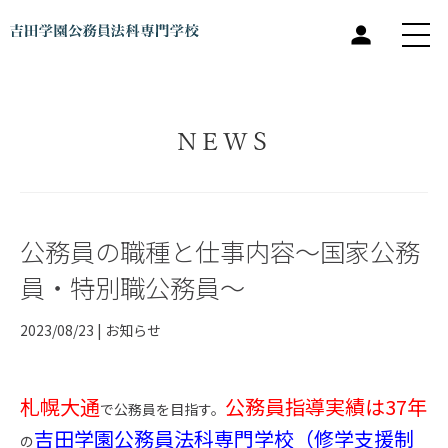
NEWS
公務員の職種と仕事内容～国家公務
員・特別職公務員～
2023/08/23 |
お知らせ
札幌大通
公務員指導実績は37年
で公務員を目指す。
吉田学園公務員法科専門学校（修学支援制
の