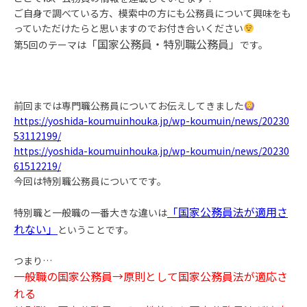
ご自身で調べている方、模索中の方にも公務員について興味をも
っていただけたらと思いますのでお付き合いください
「国家公務員・特別職公務員」
第5回のテーマは
です。
前回までは専門職公務員についてお伝えしてきました
https://yoshida-koumuinhouka.jp/wp-koumuin/news/20230
53112199/
https://yoshida-koumuinhouka.jp/wp-koumuin/news/20230
61512219/
今回は特別職公務員についてです。
「国家公務員法が適用さ
特別職と一般職の一番大きな違いは
れない」
ということです。
つまり…
一般職の国家公務員→原則として国家公務員法が適応さ
れる