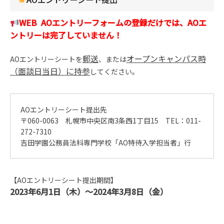
WEB AOエントリーフォームの登録だけでは、AOエ
ントリーは完了していません！
郵送
オープンキャンパス時
AOエントリーシートを
、または
（面談日当日）に持参
してください。
AOエントリーシート提出先
〒060-0063 札幌市中央区南3条西1丁目15 TEL：011-
272-7310
吉田学園公務員法科専門学校「AO特待入学担当者」行
【AOエントリーシート提出期間】
2023年6月1日（木）～2024年3月8日（金）