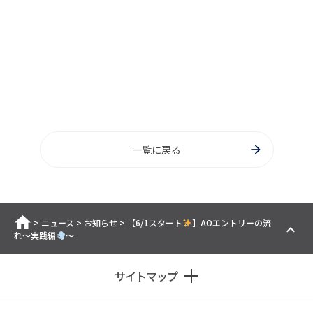
一覧に戻る
ホーム
>
ニュース
>
お知らせ
>
【6/1スタート
】AOエントリーの流
れ～実践編
～
サイトマップ