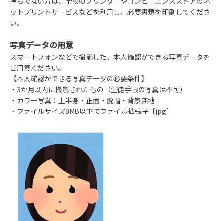
持ちでない方は、学校のプリンターやコンビニエンスストアのネ
ットプリントサービスなどを利用し、必要書類を印刷してくださ
い。
写真データの用意
スマートフォンなどで撮影した、本人確認ができる写真データを
ご用意ください。
【本人確認ができる写真データの必要条件】
・3か月以内に撮影されたもの（生徒手帳の写真は不可）
・カラー写真：上半身・正面・脱帽・背景無地
・ファイルサイズ8MB以下でファイル拡張子［jpg］