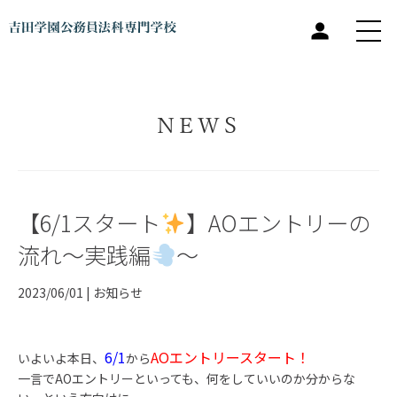
NEWS
【6/1スタート
】AOエントリーの
流れ～実践編
～
2023/06/01 |
お知らせ
6/1
AOエントリースタート！
いよいよ本日、
から
一言でAOエントリーといっても、何をしていいのか分からな