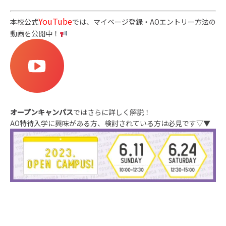
YouTube
本校公式
では、マイページ登録・AOエントリー方法の
動画を公開中！
オープンキャンパス
ではさらに詳しく解説！
AO特待入学に興味がある方、検討されている方は必見です▽▼