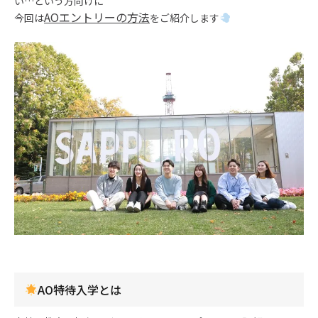
い…という方向けに
AOエントリーの方法
今回は
をご紹介します
AO特待入学とは