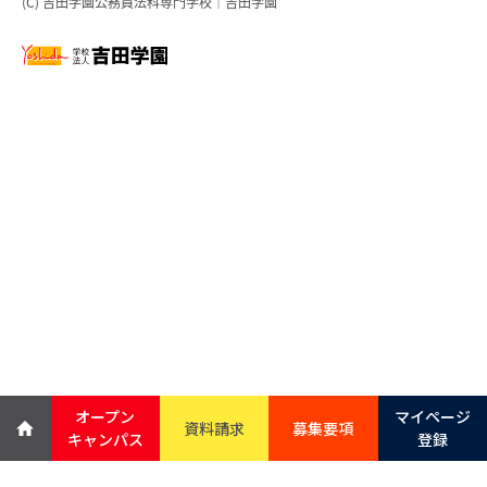
(C) 吉田学園公務員法科専門学校｜吉田学園
オープン
マイページ
資料請求
募集要項
キャンパス
登録