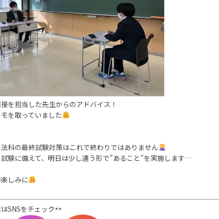
面接を担当した先生からのアドバイス！
メモを取っていました
員法科の最終試験対策はこれで終わりではありません
試験に備えて、明日は少し違う形で”あること”を実施します…
お楽しみに
はSNSをチェック