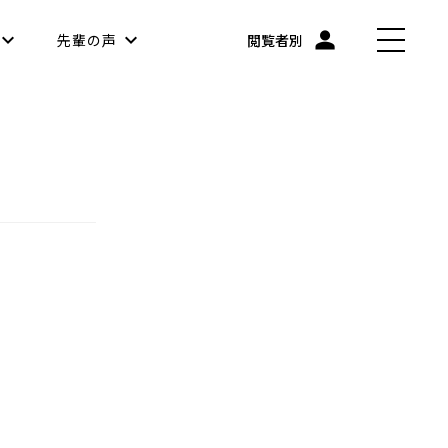
先輩の声
閲覧者別