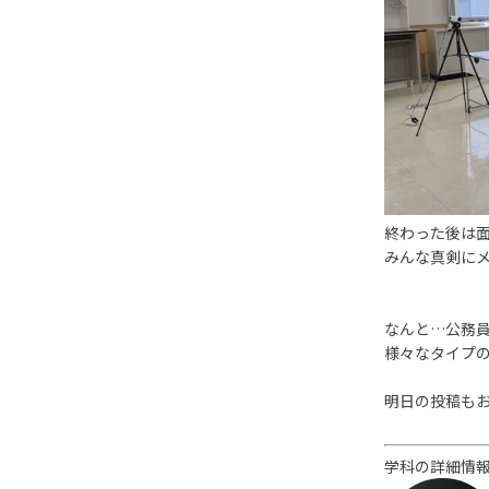
終わった後は
みんな真剣に
なんと…公務
様々なタイプの
明日の投稿も
学科の詳細情報