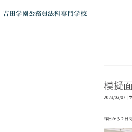
模擬
2023/03/07 |
昨日から２日