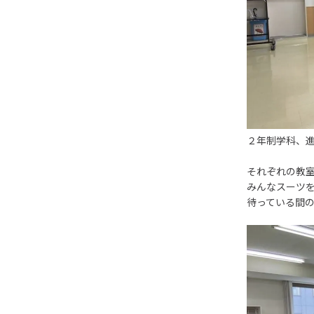
２年制学科、
それぞれの教
みんなスーツ
待っている間