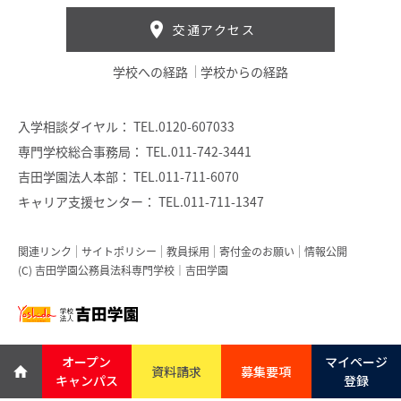
交通アクセス
学校への経路
学校からの経路
入学相談ダイヤル：
TEL.0120-607033
専門学校総合事務局：
TEL.011-742-3441
吉田学園法人本部：
TEL.011-711-6070
キャリア支援センター：
TEL.011-711-1347
関連リンク
サイトポリシー
教員採用
寄付金のお願い
情報公開
(C) 吉田学園公務員法科専門学校｜吉田学園
オープン
マイページ
資料請求
募集要項
キャンパス
登録