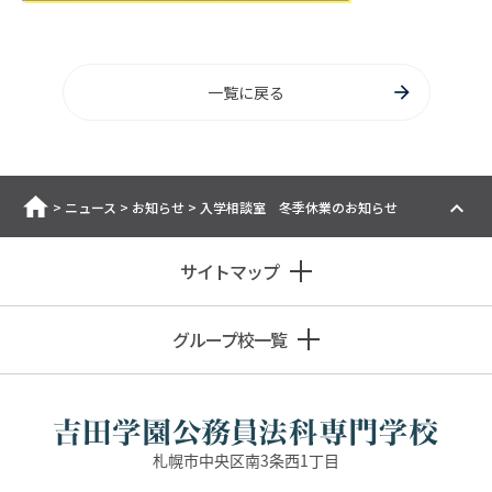
一覧に戻る
ホーム
>
ニュース
>
お知らせ
>
入学相談室 冬季休業のお知らせ
サイトマップ
グループ校一覧
札幌市中央区南3条西1丁目