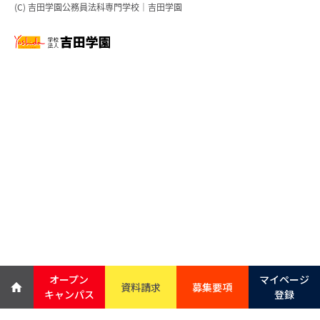
(C) 吉田学園公務員法科専門学校｜吉田学園
オープン
マイページ
資料請求
募集要項
キャンパス
登録