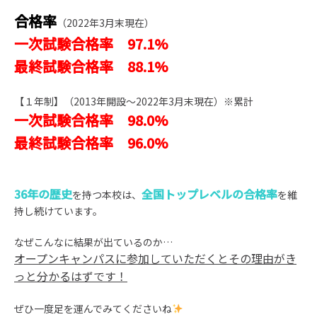
合格率
（2022年3月末現在）
一次試験合格率 97.1%
最終試験合格率 88.1%
【１年制】（2013年開設～2022年3月末現在）※累計
一次試験合格率 98.0%
最終試験合格率 96.0%
36年の歴史
全国トップレベルの合格率
を持つ本校は、
を維
持し続けています。
なぜこんなに結果が出ているのか…
オープンキャンパスに参加していただくとその理由がき
っと分かるはずです！
ぜひ一度足を運んでみてくださいね