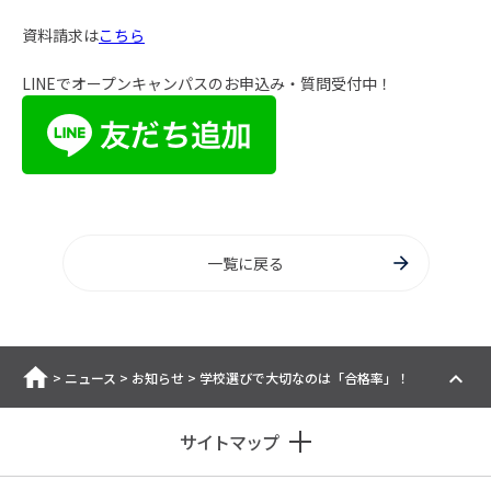
資料請求は
こちら
LINEでオープンキャンパスのお申込み・質問受付中！
一覧に戻る
ホーム
>
ニュース
>
お知らせ
>
学校選びで大切なのは「合格率」！
サイトマップ