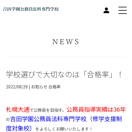
NEWS
学校選びで大切なのは「合格率」！
2022/08/29 |
お知らせ
合格率
札幌大通
公務員指導実績は36年
で公務員を目指す。
吉田学園公務員法科専門学校（修学支援制
の
度対象校）
をよろしくお願いいたします！