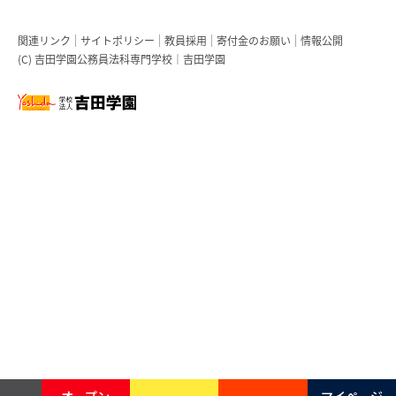
関連リンク
サイトポリシー
教員採用
寄付金のお願い
情報公開
(C) 吉田学園公務員法科専門学校｜吉田学園