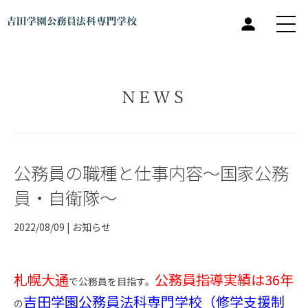
NEWS
公務員の職種と仕事内容～国家公務
員・自衛隊～
2022/08/09 |
お知らせ
札幌大通
公務員指導実績は36年
で公務員を目指す。
吉田学園公務員法科専門学校（修学支援制
の