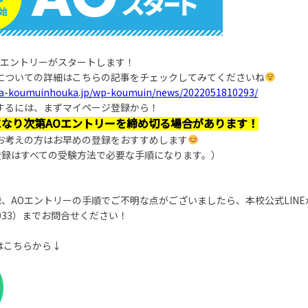
AOエントリーがスタートします！
ーについての詳細はこちらの記事をチェックしてみてくださいね
ida-koumuinhouka.jp/wp-koumuin/news/2022051810293/
するには、まずマイページ登録から！
になり次第AOエントリーを締め切る場合があります！
お考えの方はお早めの登録をおすすめします
登録はすべての受験方法で必要な手順になります。）
、AOエントリーの手順でご不明な点がございましたら、本校公式LINE
07033）までお問合せください！
加はこちらから↓