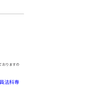
れておりますの
員法科専