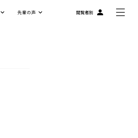
先輩の声
閲覧者別