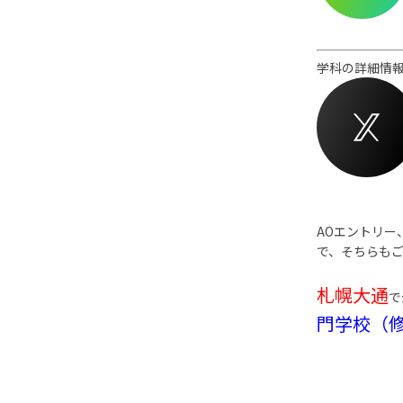
学科の詳細情報
AOエントリー
で、そちらも
札幌大通
で
門学校（