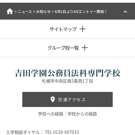
ホーム
>
ニュース
>
お知らせ
>
6月1日よりAOエントリー開始！
サイトマップ
グループ校一覧
札幌市中央区南3条西1丁目
交通アクセス
学校への経路
学校からの経路
入学相談ダイヤル：
TEL.0120-607033