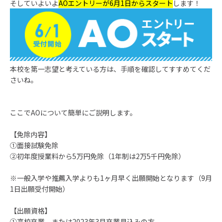
そしていよいよ
AOエントリーが6月1日からスタート
します！
本校を第一志望と考えている方は、手順を確認してすすめてくだ
さいね。
ここでAOについて簡単にご説明します。
【免除内容】
①面接試験免除
②初年度授業料から5万円免除（1年制は2万5千円免除）
※一般入学や推薦入学よりも1ヶ月早く出願開始となります（9月
1日出願受付開始）
【出願資格】
①高校卒業、または2023年3月卒業見込みの方