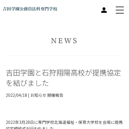
NEWS
吉田学園と石狩翔陽高校が提携協定
を結びました
2022/04/18 |
お知らせ
開催報告
2022年3月28日に専門学校北海道福祉・保育大学校を会場に提携
協定締結式が行われました。