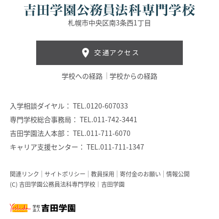
札幌市中央区南3条西1丁目
交通アクセス
学校への経路
学校からの経路
入学相談ダイヤル：
TEL.0120-607033
専門学校総合事務局：
TEL.011-742-3441
吉田学園法人本部：
TEL.011-711-6070
キャリア支援センター：
TEL.011-711-1347
関連リンク
サイトポリシー
教員採用
寄付金のお願い
情報公開
(C) 吉田学園公務員法科専門学校｜吉田学園