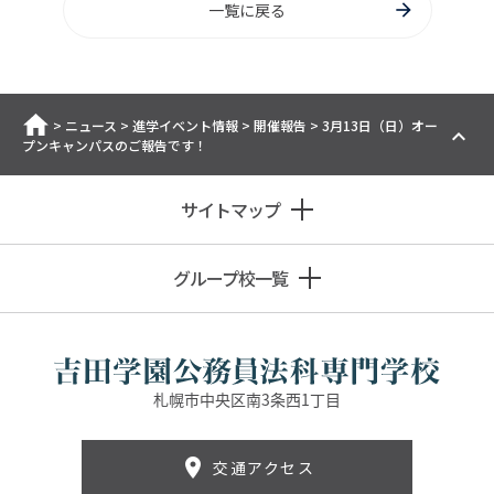
一覧に戻る
ホーム
>
ニュース
>
進学イベント情報
>
開催報告
>
3月13日（日）オー
プンキャンパスのご報告です！
サイトマップ
グループ校一覧
札幌市中央区南3条西1丁目
交通アクセス