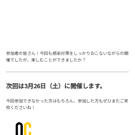
参加者の皆さん！今回も感染対策をしっかりおこないながらの開
催でしたが、楽しむことができましたか？
次回は3月26日（土）に開催します。
今回参加できなかった方はもちろん、参加した方もぜひまたご来
校くださいね！