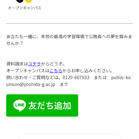
あなたも一緒に、本校の最高の学習環境で公務員への夢を掴みま
せんか？
資料請求は
コチラ
からどうぞ。
オープンキャンパスは
こちら
からお申し込みください。
問い合わせ・ご質問などは、
0120-607033
または
public-ko
umuin@yoshida-g.ac.jp
まで