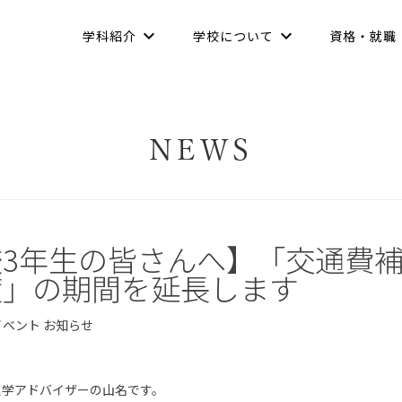
学科紹介
学校について
資格・就職
NEWS
校3年生の皆さんへ】「交通費
度」の期間を延長します
イベント
お知らせ
進学アドバイザーの山名です。