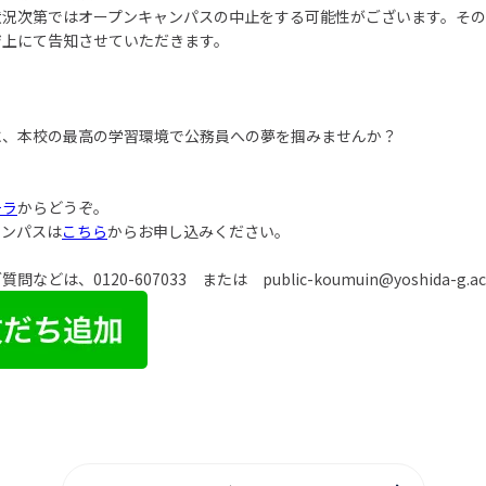
状況次第ではオープンキャンパスの中止をする可能性がございます。そ
ジ上にて告知させていただきます。
に、本校の最高の学習環境で公務員への夢を掴みませんか？
チラ
からどうぞ。
ャンパスは
こちら
からお申し込みください。
ご質問などは、
0120-607033
または
public-koumuin@yoshida-g.ac