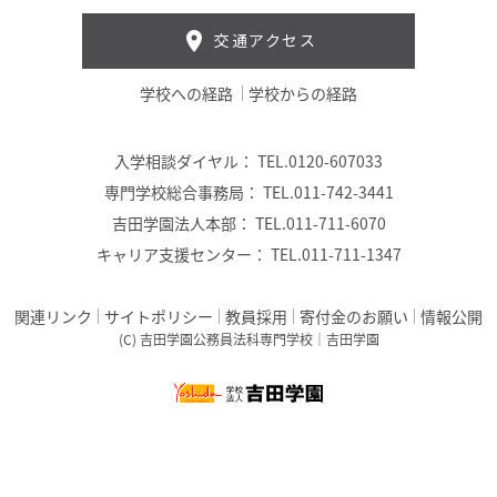
交通アクセス
学校への経路
学校からの経路
入学相談ダイヤル：
TEL.0120-607033
専門学校総合事務局：
TEL.011-742-3441
吉田学園法人本部：
TEL.011-711-6070
キャリア支援センター：
TEL.011-711-1347
関連リンク
サイトポリシー
教員採用
寄付金のお願い
情報公開
(C) 吉田学園公務員法科専門学校｜吉田学園