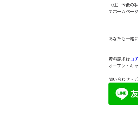
（注）今後の
てホームペー
あなたも一緒
資料請求は
コ
オープン・キ
問い合わせ・