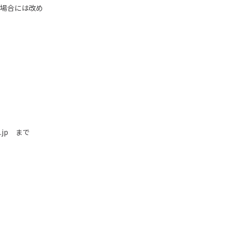
の場合には改め
.jp
まで