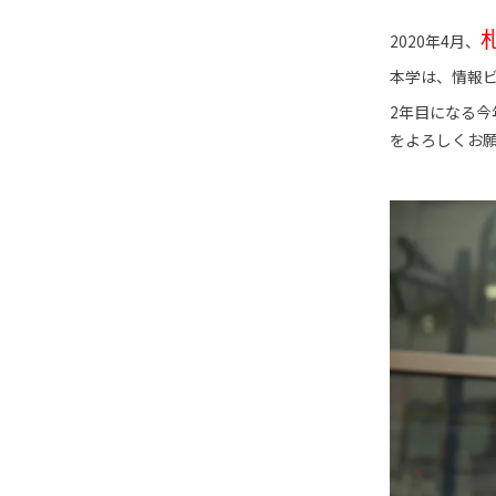
2020年4月、
本学は、情報
2年目になる今
をよろしくお