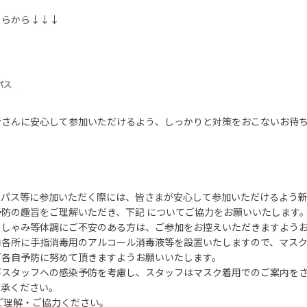
ちらから↓↓↓
皆さんに安心して参加いただけるよう、しっかりと対策をおこないお待
ンパス等に参加いただく際には、皆さまが安心して参加いただけるよう
防の趣旨をご理解いただき、下記 についてご協力をお願いいたします
くしゃみ等体調にご不安のある方は、ご参加をお控えいただきますよう
内各所に手指消毒用のアルコール消毒液等を設置いたしますので、マス
ど各自予防に努めて頂きますようお願いいたします。
びスタッフへの感染予防を考慮し、スタッフはマスク着用でのご案内を
了承ください。
ご理解・ご協力ください。