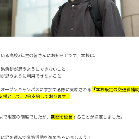
ている高校3年生の皆さんにお知らせです。本校は、
進路活動が思うようにできないこと
関が思うように利用できないこと
、
オープンキャンパスに参加する際に支給される
「本校既定の交通費補
支援として、2倍支給しております。
まで限定の制度でしたが、
期間を延長
することが決定しました。
校に足を運んで進路活動を進めちゃいましょう！