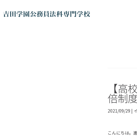
【高
倍制
2021/09/29 |
こんにちは。