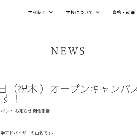
学科紹介
学校について
資格・就職
NEWS
2日（祝木 ）オープンキャンパ
です！
イベント
お知らせ
開催報告
進学アドバイザーの山名です。