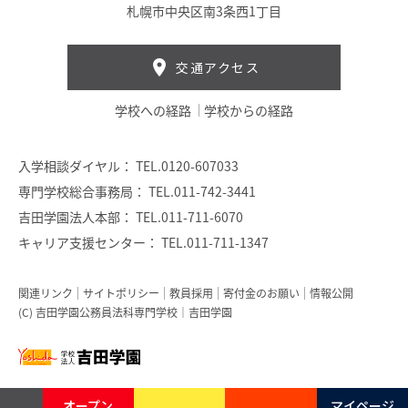
札幌市中央区南3条西1丁目
交通アクセス
学校への経路
学校からの経路
入学相談ダイヤル：
TEL.0120-607033
専門学校総合事務局：
TEL.011-742-3441
吉田学園法人本部：
TEL.011-711-6070
キャリア支援センター：
TEL.011-711-1347
関連リンク
サイトポリシー
教員採用
寄付金のお願い
情報公開
(C) 吉田学園公務員法科専門学校｜吉田学園
オープン
マイページ