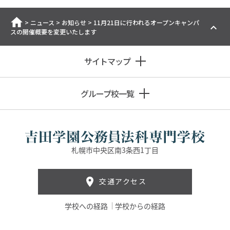
ホーム
>
ニュース
>
お知らせ
>
11月21日に行われるオープンキャンパ
スの開催概要を変更いたします
サイトマップ
グループ校一覧
札幌市中央区南3条西1丁目
交通アクセス
学校への経路
学校からの経路