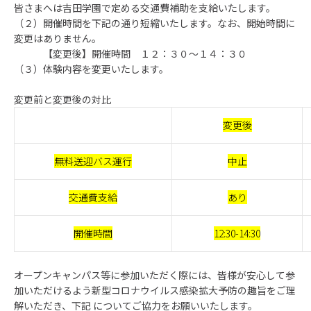
皆さまへは吉田学園で定める交通費補助を支給いたします。
（２）開催時間を下記の通り短縮いたします。なお、開始時間に
変更はありません。
【変更後】開催時間 １２：３０～１４：３０
（３）体験内容を変更いたします。
変更前と変更後の対比
変更後
無料送迎バス運行
中止
交通費支給
あり
開催時間
12:30-14:30
オープンキャンパス等に参加いただく際には、皆様が安心して参
加いただけるよう新型コロナウイルス感染拡大予防の趣旨をご理
解いただき、下記 についてご協力をお願いいたします。