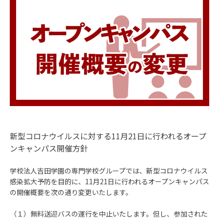
新型コロナウイルスに対する11月21日に行われるオープ
ンキャンパス開催方針
学校法人吉田学園の専門学校グループでは、新型コロナウイルス
感染拡大予防を目的に、11月21日に行われるオープンキャンパス
の開催概要を次の通り変更いたします。
（１）無料送迎バスの運行を中止いたします。但し、参加された