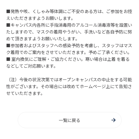
■発熱や咳、くしゃみ等体調にご不安のある方は、ご参加をお控
えいただきますようお願いします。
■キャンパス内各所に手指消毒用のアルコール消毒液等を設置い
たしますので、マスクの着用やうがい、手洗いなど各自予防に努
めて頂きますようお願いいたします。
■参加者およびスタッフへの感染予防を考慮し、スタッフはマス
ク着用でのご案内をさせていただきます。予めご了承ください。
■ 室内換気にご理解・ご協力ください。寒い場合は上着 を着る
などしてご対応願います。
（注）今後の状況次第ではオープンキャンパスの中止をする可能
性がございます。その場合には改めてホームページ上にて告知さ
せていただきます。
一覧に戻る