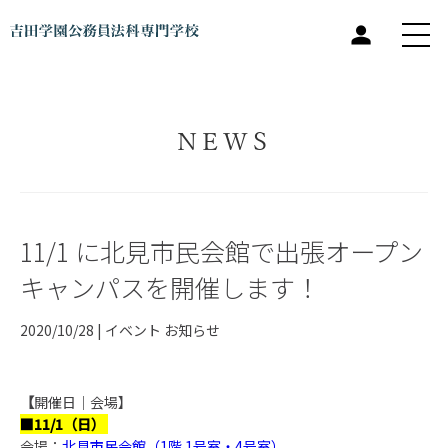
NEWS
11/1 に北見市民会館で出張オープン
キャンパスを開催します！
2020/10/28 |
イベント
お知らせ
【
開催日｜会場】
■11/1（日）
会場：
北見市民会館（1階 1号室・4号室）