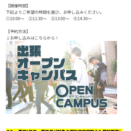
【開催時間】
下記よりご希望の時間を選び、お申し込みください。
①10:00
～ ②
11:30
～ ③13:00～
④14:30～
【予約方法】
↓お
申し込みはこちらから！