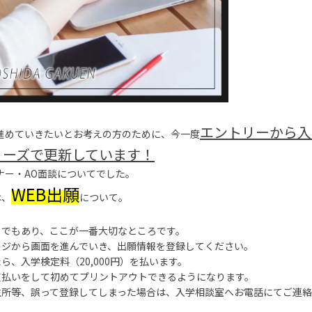
エントリーから入
進めていきたいとお考えの方のために、今一度
リーズで更新しています！
ナー・AO面談についてでした。
WEB出願
は、
について。
トでもあり、ここが一番大切なところです。
ージから画面を進んでいき、出願情報を登録してください。
ら、入学検定料（20,000円）を払います。
支払いをして初めてプリントアウトできるようになります。
住所等、誤って登録してしまった場合は、入学相談室へお電話にてご連