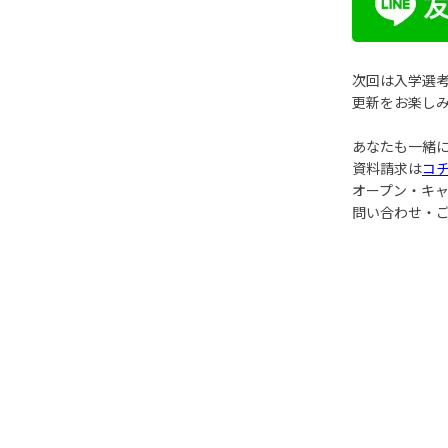
次回は入学選
更新をお楽し
あなたも一緒
資料請求は
コ
オープン・キ
問い合わせ・