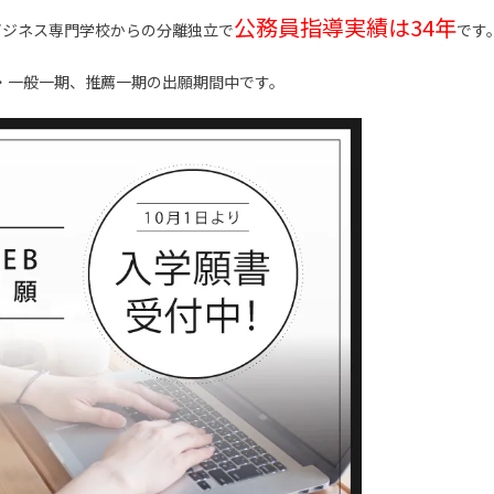
公務員指導実績は34年
ビジネス専門学校からの分離独立で
です
・一般一期、推薦一期の出願期間中です。