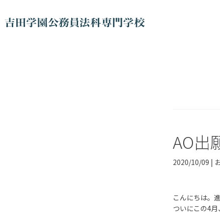
AO出
2020/10/09 |
こんにちは。
ついにこの
4
月