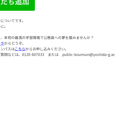
考についてです。
みに。
に、本校の最高の学習環境で公務員への夢を掴みませんか？
チラ
からどうぞ。
ャンパスは
こちら
からお申し込みください。
ご質問などは、
0120-607033
または
public-koumuin@yoshida-g.ac