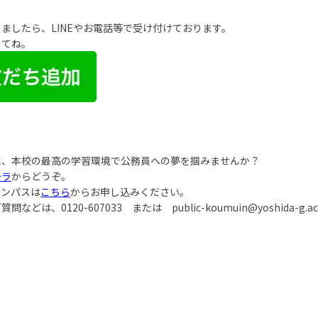
ましたら、LINEやお電話等で受け付けております。
してね。
に、本校の最高の学習環境で公務員への夢を掴みませんか？
チラ
からどうぞ。
ャンパスは
こちら
からお申し込みください。
ご質問などは、
0120-607033
または
public-koumuin@yoshida-g.ac