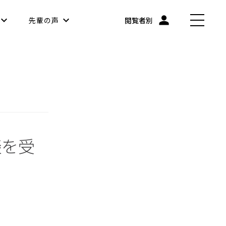
先輩の声
閲覧者別
談を受