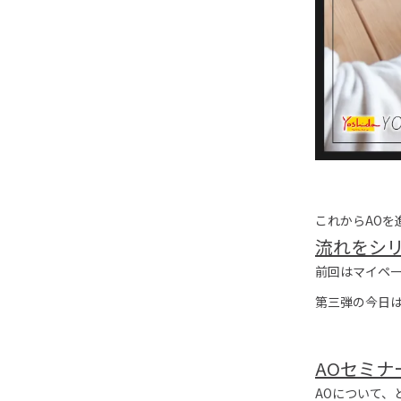
これからAOを
流れをシ
前回はマイペ
第三弾の今日
AOセミナ
AOについて、