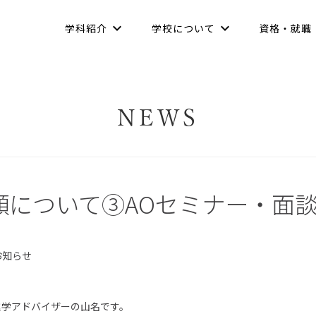
学科紹介
学校について
資格・就職
NEWS
願について③AOセミナー・面
う
お知らせ
進学アドバイザーの山名です。