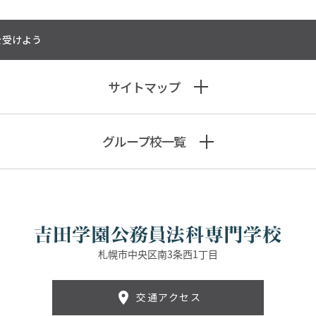
を受けよう
サイトマップ
グループ校一覧
札幌市中央区南3条西1丁目
交通アクセス