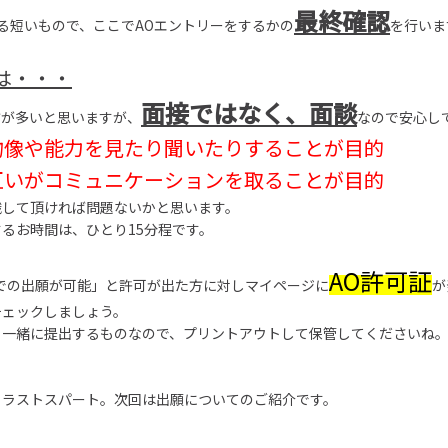
最終確認
る短いもので、ここでAOエントリーをするかの
を行いま
は・・・
面接ではなく、面談
方が多いと思いますが、
なので安心し
物像や能力を見たり聞いたりすることが目的
互いがコミュニケーションを取ることが目的
識して頂ければ問題ないかと思います。
るお時間は、ひとり15分程です。
AO許可証
での出願が可能」と許可が出た方に対しマイページに
が
チェックしましょう。
と一緒に提出するものなので、プリントアウトして保管してくださいね
らラストスパート。次回は出願についてのご紹介です。