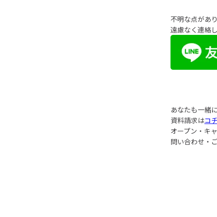
不明な点があり
遠慮なく連絡
あなたも一緒
資料請求は
コ
オープン・キ
問い合わせ・