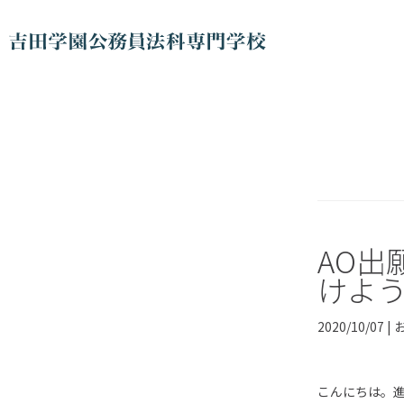
AO出
けよ
2020/10/07 |
こんにちは。