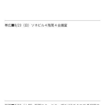
帯広■8/23（日）ソネビル４階第４会議室