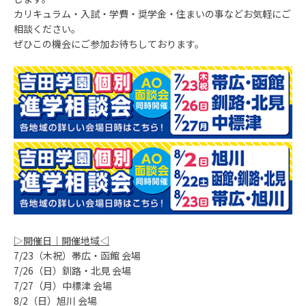
カリキュラム・入試・学費・奨学金・住まいの事などお気軽にご
相談ください。
ぜひこの機会にご参加お待ちしております。
▷開催日｜開催地域◁
7/23（木祝）帯広・函館 会場
7/26（日）釧路・北見 会場
7/27（月）中標津 会場
8/2（日）旭川 会場