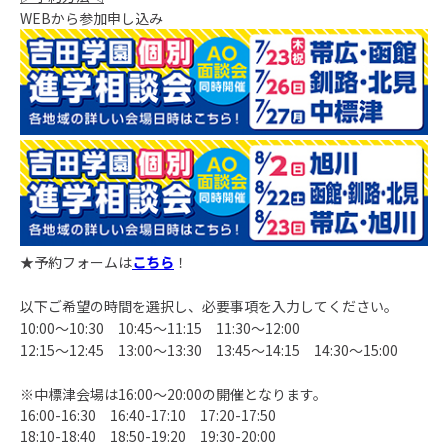
WEB
から参加申し込み
★予約フォームは
こちら
！
以下ご希望の時間を選択し、必要事項を入力してください。
10:00
～
10:30
10:45
～
11:15
11:30
～
12:00
12:15
～
12:45
13:00
～
13:30
13:45
～
14:15
14:30
～
15:00
※中標津会場は16:00～20:00の開催となります。
16:00-16:30
16:40-17:10
17:20-17:50
18:10-18:40
18:50-19:20
19:30-20:00