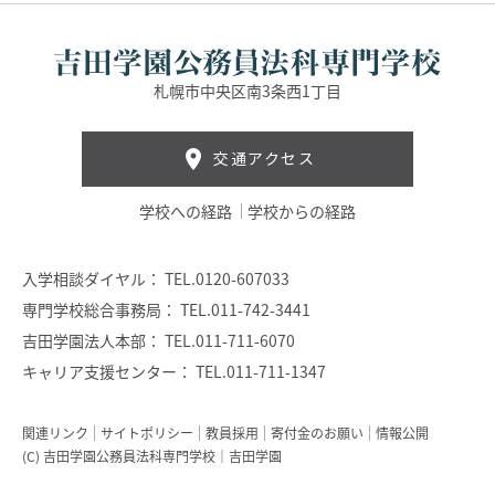
札幌市中央区南3条西1丁目
交通アクセス
学校への経路
学校からの経路
入学相談ダイヤル：
TEL.0120-607033
専門学校総合事務局：
TEL.011-742-3441
吉田学園法人本部：
TEL.011-711-6070
キャリア支援センター：
TEL.011-711-1347
関連リンク
サイトポリシー
教員採用
寄付金のお願い
情報公開
(C) 吉田学園公務員法科専門学校｜吉田学園