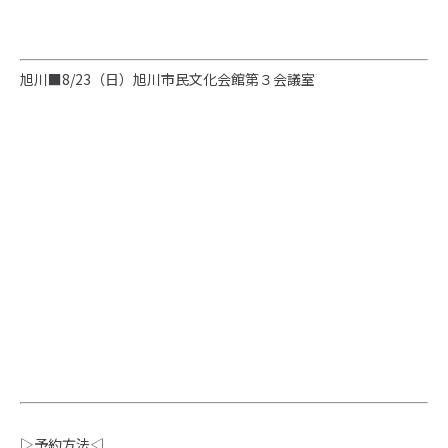
旭川■8/23（日）旭川市民文化会館第３会議室
▷予約方法◁