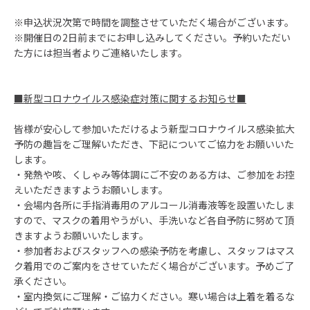
※申込状況次第で時間を調整させていただく場合がございます。
※開催日の
2
日前までにお申し込みしてください。予約いただい
た方には担当者よりご連絡いたします。
■新型コロナウイルス感染症対策に関するお知らせ■
皆様が安心して参加いただけるよう新型コロナウイルス感染拡大
予防の趣旨をご理解いただき、下記についてご協力をお願いいた
します。
・発熱や咳、くしゃみ等体調にご不安のある方は、ご参加をお控
えいただきますようお願いします。
・会場内各所に手指消毒用のアルコール消毒液等を設置いたしま
すので、マスクの着用やうがい、手洗いなど各自予防に努めて頂
きますようお願いいたします。
・参加者およびスタッフへの感染予防を考慮し、スタッフはマス
ク着用でのご案内をさせていただく場合がございます。予めご了
承ください。
・室内換気にご理解・ご協力ください。寒い場合は上着を着るな