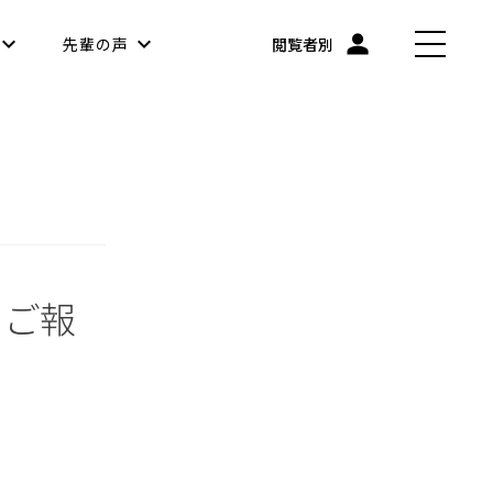
先輩の声
閲覧者別
のご報