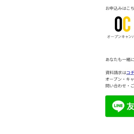
お申込みはこ
あなたも一緒
資料請求は
コ
オープン・キ
問い合わせ・