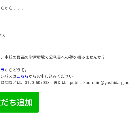
ちらから↓↓↓
に、本校の最高の学習環境で公務員への夢を掴みませんか？
チラ
からどうぞ。
ャンパスは
こちら
からお申し込みください。
ご質問などは、
0120-607033
または
public-koumuin@yoshida-g.ac