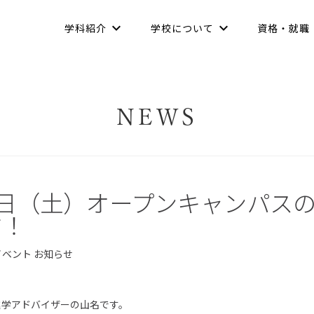
学科紹介
学校について
資格・就職
NEWS
7日（土）オープンキャンパス
す！
イベント
お知らせ
進学アドバイザーの山名です。