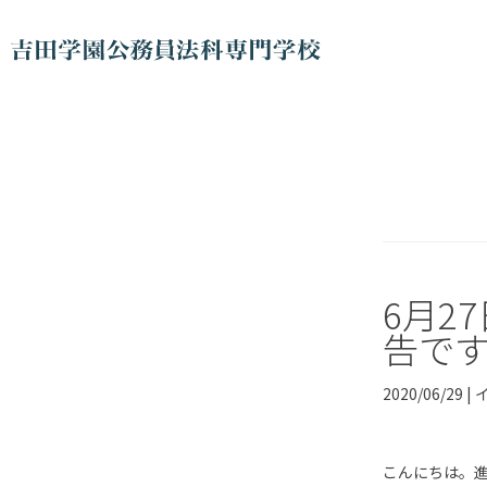
6月2
告で
2020/06/29 |
こんにちは。