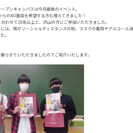
オープンキャンパスは今月最後のイベント。
からのAO面談を希望する方も増えてきました！
と合わせて20名以上と、沢山の方にご参加いただきました。
んには、席のソーシャルディスタンスの他、マスクの着用やアルコール
した。
を撮らせていただきましたのでご紹介いたします。