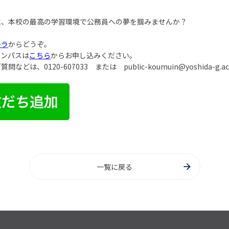
に、本校の最高の学習環境で公務員への夢を掴みませんか？
チラ
からどうぞ。
ャンパスは
こちら
からお申し込みください。
ご質問などは、
0120-607033
または
public-koumuin@yoshida-g.ac
一覧に戻る