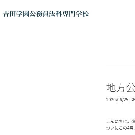
地方
2020/06/25 |
こんにちは。
ついにこの
4
月