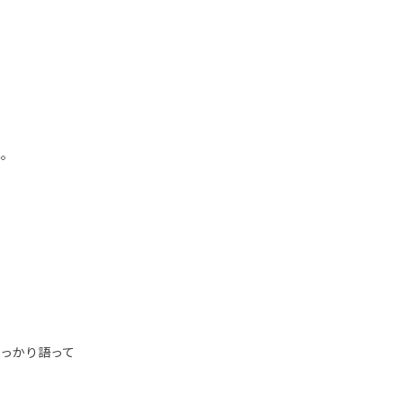
ね。
っかり語って