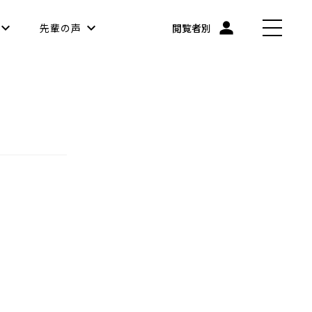
先輩の声
閲覧者別