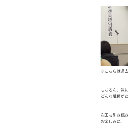
※こちらは過
もちろん、気
どんな職種が
次回も引き続
お楽しみに。