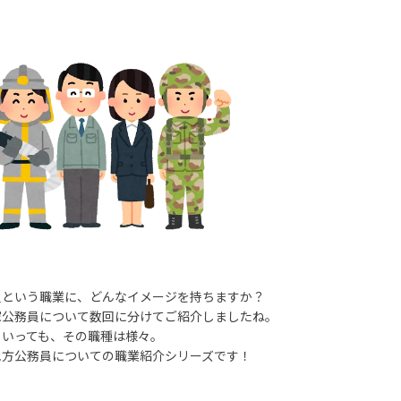
員という職業に、どんなイメージを持ちますか？
家公務員について数回に分けてご紹介しましたね。
といっても、その職種は様々。
地方公務員についての職業紹介シリーズです！