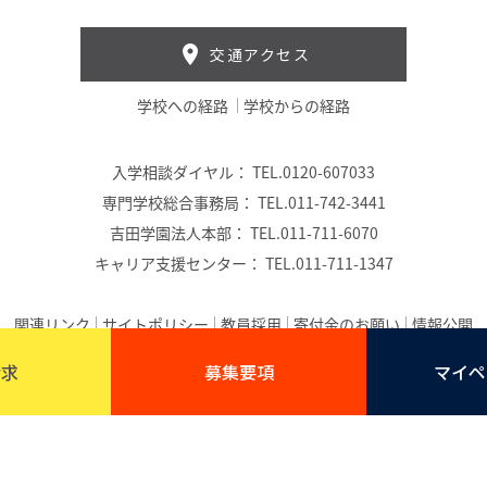
交通アクセス
学校への経路
学校からの経路
入学相談ダイヤル：
TEL.0120-607033
専門学校総合事務局：
TEL.011-742-3441
吉田学園法人本部：
TEL.011-711-6070
キャリア支援センター：
TEL.011-711-1347
関連リンク
サイトポリシー
教員採用
寄付金のお願い
情報公開
(C) 吉田学園公務員法科専門学校｜吉田学園
請求
募集要項
マイペ