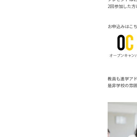
2回参加した方
お申込みはこ
教員も進学ア
是非学校の雰