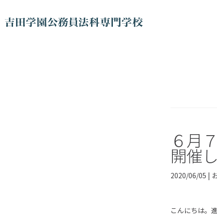
６月
開催
2020/06/05 |
こんにちは。