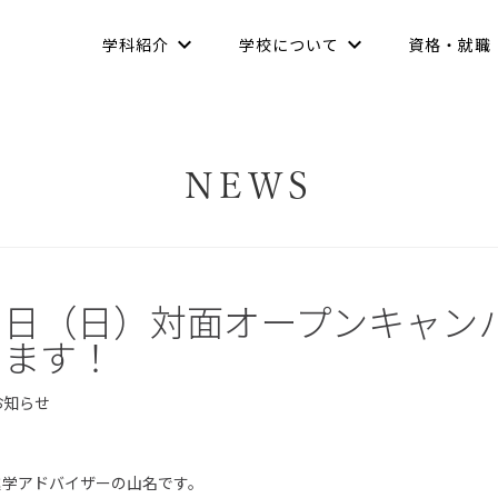
学科紹介
学校について
資格・就職
NEWS
７日（日）対面オープンキャン
します！
お知らせ
進学アドバイザーの山名です。