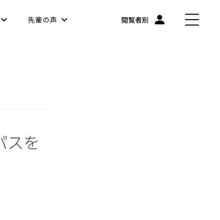
先輩の声
閲覧者別
パスを