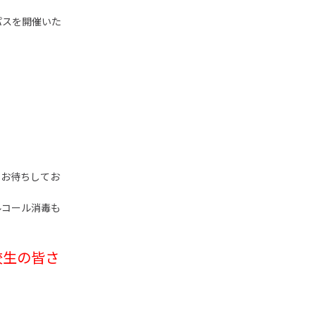
パスを開催いた
てお待ちしてお
ルコール消毒も
校生の皆さ