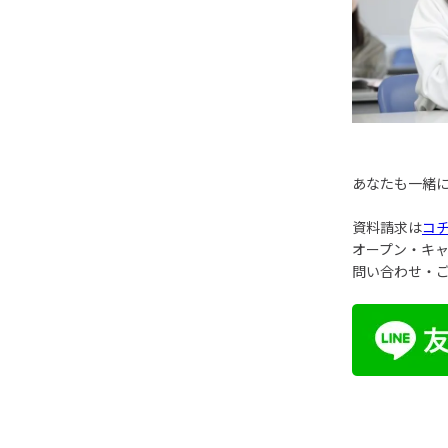
あなたも一緒
資料請求は
コ
オープン・キ
問い合わせ・