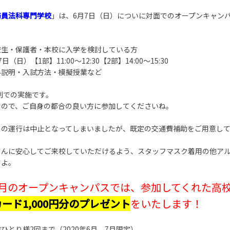
務員法科専門学校
」は、6月7日（日）についに対面でのオープンキャン
生・保護者・本校に入学を検討している方
日）【1部】11:00～12:30【2部】14:00～15:30
説明・入試方法・模擬授業など
部制での実施です。
すので、ご自身の都合の良い方に参加してくださいね。
スの運行は中止となってしまいましたが、既定の交通費補助をご用意し
さんに安心してご来校していただけるよう、スタッフマスク着用の他ア
すよ。
6月のオープンキャンパスでは、参加してくれた高
ード1,000円分のプレゼント
をいたします！
ひとり様2回まで（2020年6月、7月限定）。